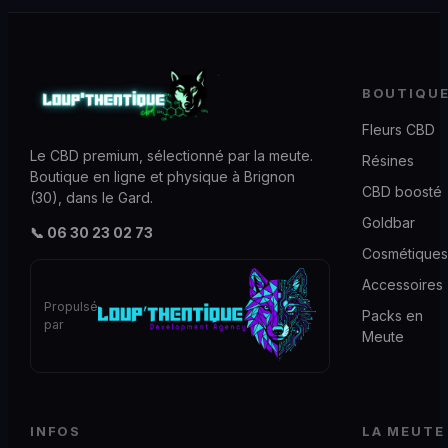
BOUTIQU
Fleurs CBD
Le CBD premium, sélectionné par la meute.
Résines
Boutique en ligne et physique à Brignon
CBD boosté
(30), dans le Gard.
Goldbar
📞 06 30 23 02 73
Cosmétiques
Accessoires
Propulsé
Packs en
par
Meute
INFOS
LA MEUTE