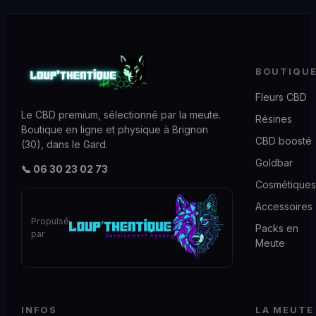
BOUTIQU
Fleurs CBD
Le CBD premium, sélectionné par la meute.
Résines
Boutique en ligne et physique à Brignon
CBD boosté
(30), dans le Gard.
Goldbar
📞 06 30 23 02 73
Cosmétiques
Accessoires
Propulsé
Packs en
par
Meute
INFOS
LA MEUTE