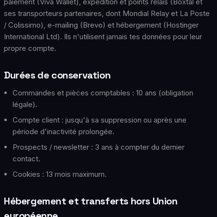
paiement (Viva Wallet), expédition et points relais (Boxtal et
ses transporteurs partenaires, dont Mondial Relay et La Poste
/ Colissimo), e-mailing (Brevo) et hébergement (Hostinger
International Ltd). Ils n'utilisent jamais tes données pour leur
propre compte.
Durées de conservation
Commandes et pièces comptables : 10 ans (obligation
légale).
Compte client : jusqu'à sa suppression ou après une
période d'inactivité prolongée.
Prospects / newsletter : 3 ans à compter du dernier
contact.
Cookies : 13 mois maximum.
Hébergement et transferts hors Union
européenne