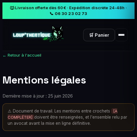
🐺 Livraison offerte dès 60€ · Expédition discrète 24-48h ·
📞 06 30 23 02 73
🛒 Panier
← Retour à l'accueil
Mentions légales
Dernière mise à jour :
25 juin 2026
⚠️ Document de travail. Les mentions entre crochets
[À
COMPLÉTER]
doivent être renseignées, et l'ensemble relu par
un avocat avant la mise en ligne définitive.