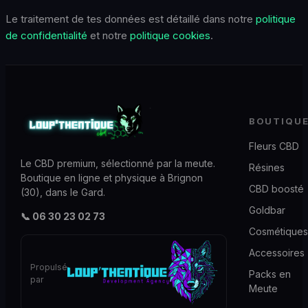
Le traitement de tes données est détaillé dans notre
politique
de confidentialité
et notre
politique cookies
.
BOUTIQU
Fleurs CBD
Le CBD premium, sélectionné par la meute.
Résines
Boutique en ligne et physique à Brignon
CBD boosté
(30), dans le Gard.
Goldbar
📞 06 30 23 02 73
Cosmétiques
Accessoires
Propulsé
Packs en
par
Meute