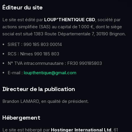
Éditeur du site
Le site est édité par
LOUP'THENTIQUE CBD
, société par
actions simplifiée (SAS) au capital de 1 000 €, dont le siège
social est situé 1383 Route Départementale 7, 30190 Brignon.
SIRET : 990 185 803 00014
RCS : Nîmes 990 185 803
N° TVA intracommunautaire : FR30 990185803
E-mail :
loupthentique@gmail.com
Directeur de la publication
Brandon LAMARD, en qualité de président.
Hébergement
Le site est hébergé par
Hostinger International Ltd
, 61