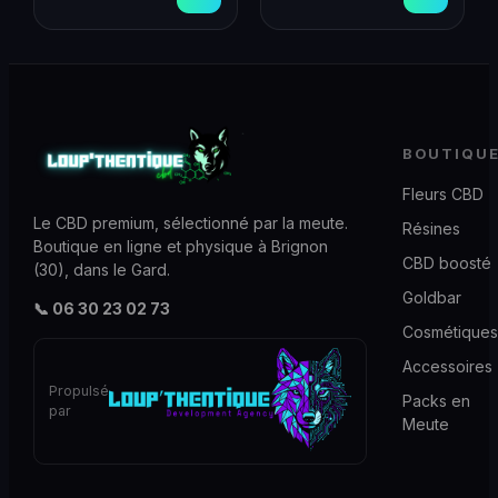
BOUTIQU
Fleurs CBD
Le CBD premium, sélectionné par la meute.
Résines
Boutique en ligne et physique à Brignon
CBD boosté
(30), dans le Gard.
Goldbar
📞 06 30 23 02 73
Cosmétiques
Accessoires
Propulsé
Packs en
par
Meute