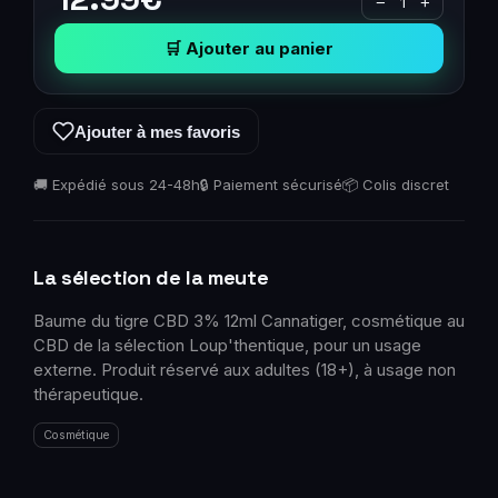
−
1
+
🛒 Ajouter au panier
Ajouter à mes favoris
🚚 Expédié sous 24-48h
🔒 Paiement sécurisé
📦 Colis discret
La sélection de la meute
Baume du tigre CBD 3% 12ml Cannatiger, cosmétique au
CBD de la sélection Loup'thentique, pour un usage
externe. Produit réservé aux adultes (18+), à usage non
thérapeutique.
Cosmétique