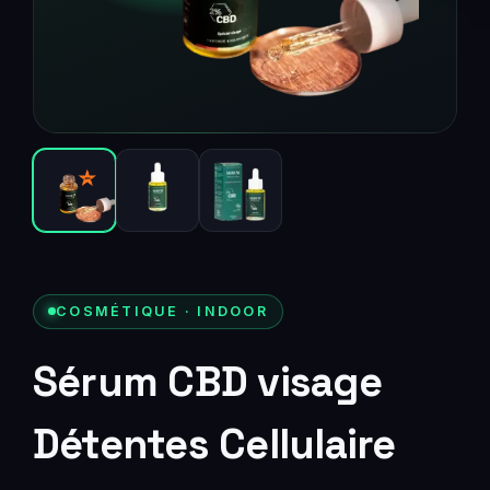
COSMÉTIQUE
· INDOOR
Sérum CBD visage
Détentes Cellulaire