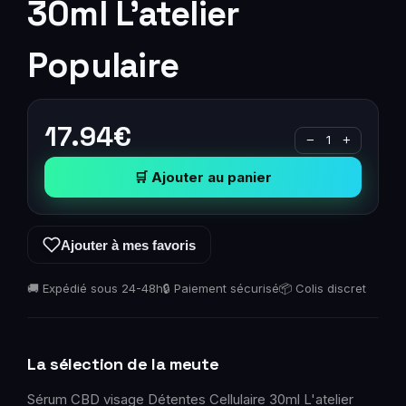
30ml L'atelier
Populaire
17.94
€
−
1
+
🛒 Ajouter au panier
Ajouter à mes favoris
🚚 Expédié sous 24-48h
🔒 Paiement sécurisé
📦 Colis discret
La sélection de la meute
Sérum CBD visage Détentes Cellulaire 30ml L'atelier